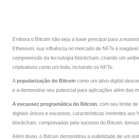
Embora o Bitcoin não seja a base principal para a maior
Ethereum, sua influência no mercado de NFTs é inegável
compreensão da tecnologia blockchain, criando um ambien
criptoativos como um todo, incluindo os NFTs.
A
popularização do Bitcoin
como um ativo digital descen
e a demonstrar seu potencial para aplicações além das m
A escassez programática do Bitcoin
, com seu limite de
digitais únicos e escassos, características inerentes aos
blockchain, comprovadas pelo sucesso do Bitcoin, tornar
Além disso, o Bitcoin demonstrou a viabilidade de um sis