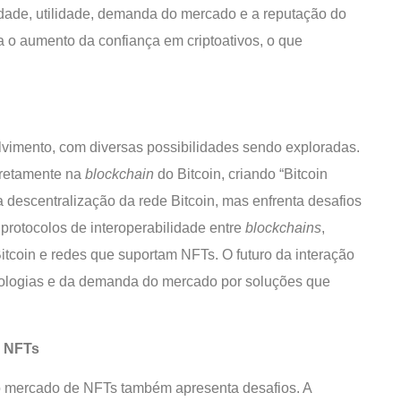
idade, utilidade, demanda do mercado e a reputação do
ra o aumento da confiança em criptoativos, o que
lvimento, com diversas possibilidades sendo exploradas.
iretamente na
blockchain
do Bitcoin, criando “Bitcoin
descentralização da rede Bitcoin, mas enfrenta desafios
 protocolos de interoperabilidade entre
blockchains
,
Bitcoin e redes que suportam NFTs. O futuro da interação
nologias e da demanda do mercado por soluções que
m NFTs
 o mercado de NFTs também apresenta desafios. A