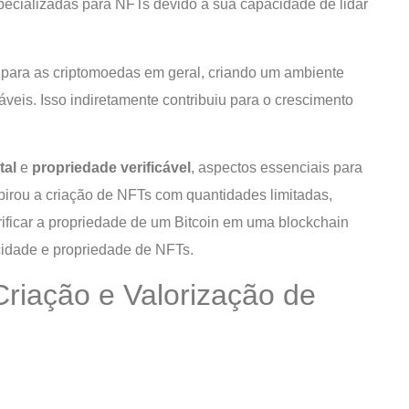
pecializadas para NFTs devido à sua capacidade de lidar
 para as criptomoedas em geral, criando um ambiente
náveis. Isso indiretamente contribuiu para o crescimento
tal
e
propriedade verificável
, aspectos essenciais para
pirou a criação de NFTs com quantidades limitadas,
ificar a propriedade de um Bitcoin em uma blockchain
cidade e propriedade de NFTs.
riação e Valorização de