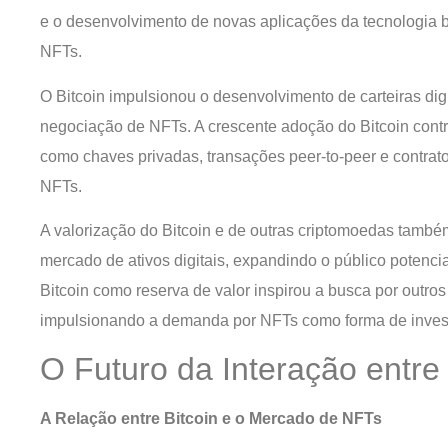
e o desenvolvimento de novas aplicações da tecnologia b
NFTs.
O Bitcoin impulsionou o desenvolvimento de carteiras digi
negociação de NFTs. A crescente adoção do Bitcoin contri
como chaves privadas, transações peer-to-peer e contrato
NFTs.
A valorização do Bitcoin e de outras criptomoedas também
mercado de ativos digitais, expandindo o público potenc
Bitcoin como reserva de valor inspirou a busca por outros
impulsionando a demanda por NFTs como forma de investim
O Futuro da Interação entre
A Relação entre Bitcoin e o Mercado de NFTs