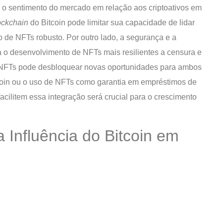
te o sentimento do mercado em relação aos criptoativos em
ockchain
do Bitcoin pode limitar sua capacidade de lidar
de NFTs robusto. Por outro lado, a segurança e a
a o desenvolvimento de NFTs mais resilientes a censura e
e NFTs pode desbloquear novas oportunidades para ambos
coin ou o uso de NFTs como garantia em empréstimos de
acilitem essa integração será crucial para o crescimento
 Influência do Bitcoin em