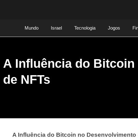
Mundo
Israel
Tecnologia
Jogos
Fi
A Influência do Bitcoi
de NFTs
A Influência do Bitcoin no Desenvolviment