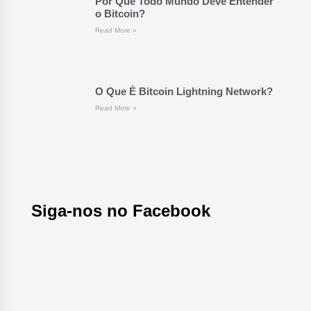
Por Que Todo Mundo Deve Entender
o Bitcoin?
Read More »
O Que É Bitcoin Lightning Network?
Read More »
Siga-nos no Facebook