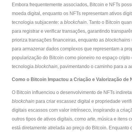
Embora frequentemente associados, Bitcoin e NFTs possu
moeda digital, enquanto os NFTs representam ativos digita
tecnologia subjacente: a
blockchain
. Tanto o Bitcoin qua
para registrar e verificar transações, garantindo transpa
prioriza transações financeiras, enquanto as
blockchains
para armazenar dados complexos que representam a propr
popularização do Bitcoin como pioneiro no espaço cripto 
tecnologia
blockchain
, pavimentando o caminho para a a
Como o Bitcoin Impactou a Criação e Valorização de
O Bitcoin influenciou o desenvolvimento de NFTs indireta
blockchain
para criar escassez digital e propriedade verif
digitais escassos com valor intrínseco, inspirando a cri
outros tipos de ativos digitais, como arte, música e itens
está diretamente atrelada ao preço do Bitcoin. Enquanto o