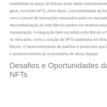
volatilidade do preço do Bitcoin pode afetar indiretamen
geral, incluindo NFTs. Além disso, a escalabilidade da
bl
com o volume de transações necessário para um mercado 
descentralização da rede Bitcoin podem ser atrativos par
manipulação. A integração bem-sucedida entre Bitcoin 
os mercados, como a criação de NFTs lastreados em Bit
Bitcoin. O desenvolvimento de padrões e protocolos que f
e amadurecimento do ecossistema de ativos digitais.
Desafios e Oportunidades da
NFTs