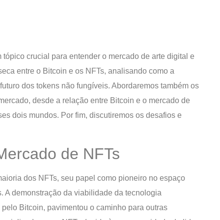
tópico crucial para entender o mercado de arte digital e
nseca entre o Bitcoin e os NFTs, analisando como a
o futuro dos tokens não fungíveis. Abordaremos também os
 mercado, desde a relação entre Bitcoin e o mercado de
ses dois mundos. Por fim, discutiremos os desafios e
o Mercado de NFTs
 maioria dos NFTs, seu papel como pioneiro no espaço
. A demonstração da viabilidade da tecnologia
a pelo Bitcoin, pavimentou o caminho para outras