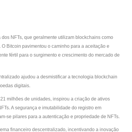
ia dos NFTs, que geralmente utilizam blockchains como
. O Bitcoin pavimentou o caminho para a aceitação e
te fértil para o surgimento e crescimento do mercado de
tralizado ajudou a desmistificar a tecnologia blockchain
oedas digitais.
 21 milhões de unidades, inspirou a criação de ativos
 NFTs. A segurança e imutabilidade do registro em
am-se pilares para a autenticação e propriedade de NFTs.
tema financeiro descentralizado, incentivando a inovação