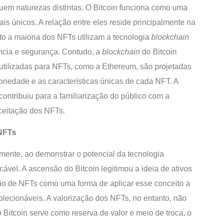
em naturezas distintas. O Bitcoin funciona como uma
is únicos. A relação entre eles reside principalmente na
nto a maioria dos NFTs utilizam a tecnologia
blockchain
rência e segurança. Contudo, a
blockchain
do Bitcoin
utilizadas para NFTs, como a Ethereum, são projetadas
iedade e as características únicas de cada NFT. A
contribuiu para a familiarização do público com a
ceitação dos NFTs.
 NFTs
mente, ao demonstrar o potencial da tecnologia
icável. A ascensão do Bitcoin legitimou a ideia de ativos
ação de NFTs como uma forma de aplicar esse conceito a
 colecionáveis. A valorização dos NFTs, no entanto, não
 Bitcoin serve como reserva de valor e meio de troca, o