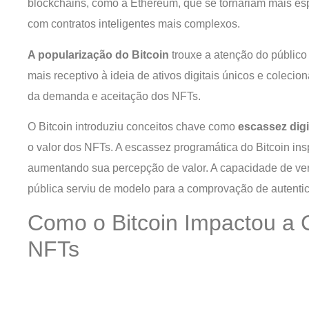
blockchains, como a Ethereum, que se tornariam mais es
com contratos inteligentes mais complexos.
A popularização do Bitcoin
trouxe a atenção do público
mais receptivo à ideia de ativos digitais únicos e colecio
da demanda e aceitação dos NFTs.
O Bitcoin introduziu conceitos chave como
escassez digi
o valor dos NFTs. A escassez programática do Bitcoin ins
aumentando sua percepção de valor. A capacidade de ver
pública serviu de modelo para a comprovação de autenti
Como o Bitcoin Impactou a C
NFTs